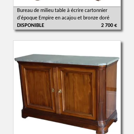
Bureau de milieu table à écrire cartonnier
d'époque Empire en acajou et bronze doré
DISPONIBLE
2 700 €