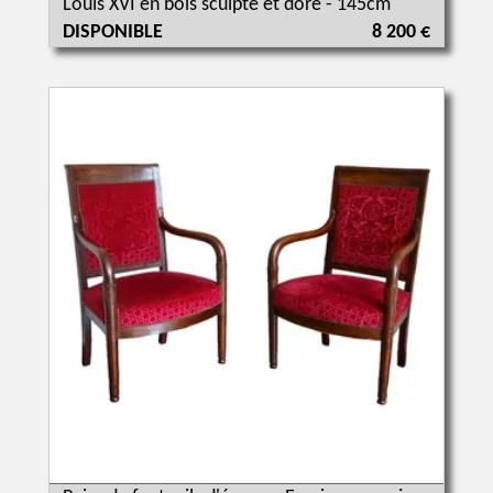
Louis XVI en bois sculpté et doré - 145cm
DISPONIBLE
8 200 €