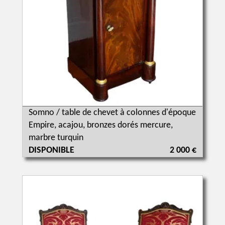
Somno / table de chevet à colonnes d'époque
Empire, acajou, bronzes dorés mercure,
marbre turquin
DISPONIBLE
2 000 €