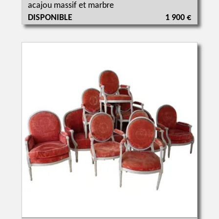
acajou massif et marbre
DISPONIBLE
1 900 €