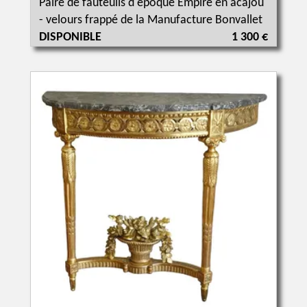
Paire de fauteuils d'époque Empire en acajou
- velours frappé de la Manufacture Bonvallet
DISPONIBLE
1 300 €