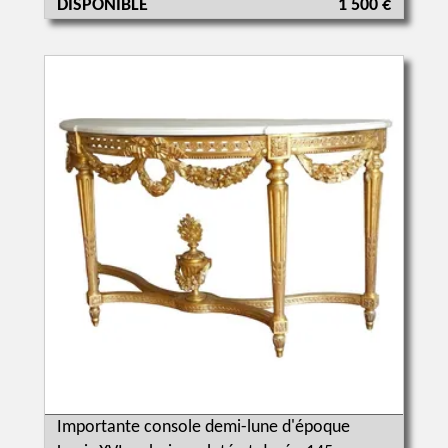
DISPONIBLE
1 500 €
Importante console demi-lune d'époque