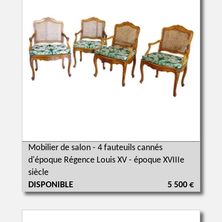
Mobilier de salon - 4 fauteuils cannés
d'époque Régence Louis XV - époque XVIIIe
siècle
DISPONIBLE
5 500 €