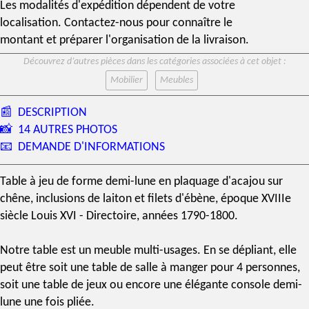
Les modalités d'expédition dépendent de votre
localisation. Contactez-nous pour connaître le
montant et préparer l'organisation de la livraison.
Découvrez d’autres pièces dans les catégories associées à cet objet :
Mobilier
Meubles
📰
DESCRIPTION
📸
14 AUTRES PHOTOS
📧
DEMANDE D'INFORMATIONS
Table à jeu de forme demi-lune en plaquage d'
acajou
sur
chêne, inclusions de laiton et filets d'ébène, époque
XVIIIe
siècle
Louis XVI - Directoire, années 1790-1800.
Notre table est un meuble multi-usages. En se dépliant, elle
peut être soit une
table de salle à manger
pour 4 personnes,
soit une table de jeux ou encore une élégante
console demi-
lune
une fois pliée.