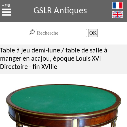
GSLR Antiques
Table à jeu demi-lune / table de salle à
manger en acajou, époque Louis XVI
Directoire - fin XVIIIe