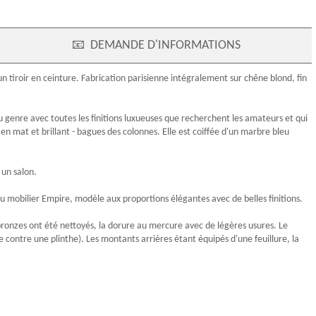
📧
DEMANDE D'INFORMATIONS
un tiroir en ceinture. Fabrication parisienne intégralement sur chêne blond, fin
u genre avec toutes les finitions luxueuses que recherchent les amateurs et qui
en mat et brillant - bagues des colonnes. Elle est coiffée d'un
marbre bleu
 un salon.
du
mobilier Empire
, modèle aux proportions élégantes avec de belles finitions.
bronzes ont été nettoyés, la
dorure au mercure
avec de légères usures. Le
ée contre une plinthe). Les montants arrières étant équipés d'une feuillure, la