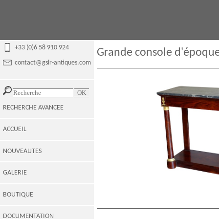
+33 (0)6 58 910 924
Grande console d'époque 
contact@gslr-antiques.com
RECHERCHE AVANCEE
ACCUEIL
NOUVEAUTES
GALERIE
BOUTIQUE
DOCUMENTATION