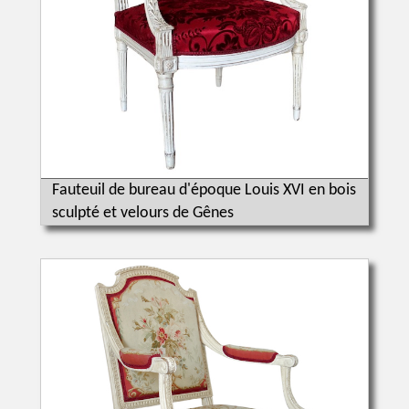
Fauteuil de bureau d'époque Louis XVI en bois
sculpté et velours de Gênes