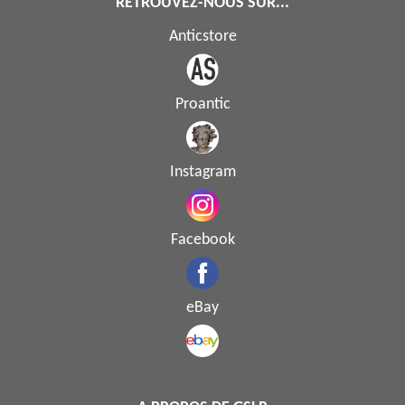
RETROUVEZ-NOUS SUR...
Anticstore
Proantic
Instagram
Facebook
eBay