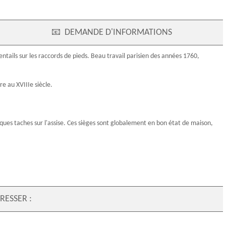
📧
DEMANDE D'INFORMATIONS
entails sur les raccords de pieds. Beau travail parisien des années 1760,
vre au
XVIIIe siècle
.
ques taches sur l'assise. Ces sièges sont globalement en bon état de maison,
RESSER :