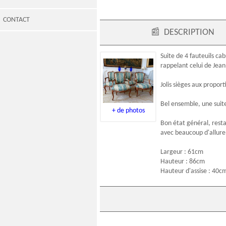
CONTACT
📰
DESCRIPTION
Suite de 4
fauteuils cab
rappelant celui de Jean
Jolis sièges aux propor
Bel ensemble, une suit
+ de photos
Bon état général, resta
avec beaucoup d'allure
Largeur : 61cm
Hauteur : 86cm
Hauteur d'assise : 40c