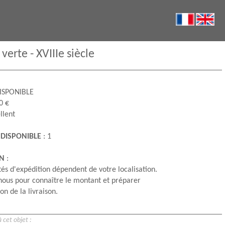
verte - XVIIIe siècle
ISPONIBLE
0 €
llent
 DISPONIBLE
: 1
ON
:
és d'expédition dépendent de votre localisation.
nous pour connaître le montant et préparer
on de la livraison.
 cet objet :