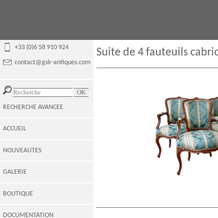
+33 (0)6 58 910 924
Suite de 4 fauteuils cabri
contact@gslr-antiques.com
RECHERCHE AVANCEE
ACCUEIL
NOUVEAUTES
GALERIE
BOUTIQUE
DOCUMENTATION