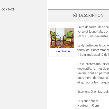
CONTACT
📰
DESCRIPTION
Paire de fauteuils de s
verte et jaune tabac or
MESLEE, utilisée entre
La dynastie des Jacob e
fournisseur notamment d
+ de photos
très grande qualité de 
Il est intéressant, lor
décoratifs, formes de p
unique, tout en permett
quasiment identique à
et qui porte les marque
Excellent état, fauteu
Largeur : 60cm
Hauteur : 93cm