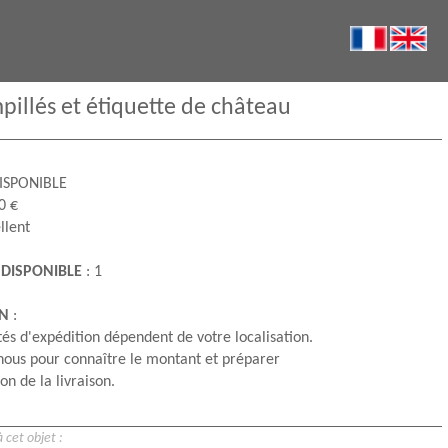
pillés et étiquette de château
ISPONIBLE
0 €
llent
 DISPONIBLE
: 1
ON
:
és d'expédition dépendent de votre localisation.
nous pour connaître le montant et préparer
on de la livraison.
 cet objet :