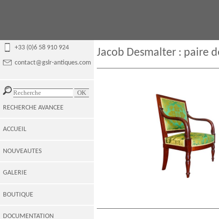
+33 (0)6 58 910 924
Jacob Desmalter : paire d
contact@gslr-antiques.com
RECHERCHE AVANCEE
ACCUEIL
NOUVEAUTES
GALERIE
BOUTIQUE
DOCUMENTATION