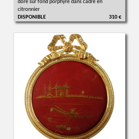
doré sur fond porphyre dans cadre en
citronnier
DISPONIBLE
310 €