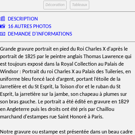
Décoration
Tableaux
📰
DESCRIPTION
📸
16 AUTRES PHOTOS
📧
DEMANDE D'INFORMATIONS
Grande
gravure
portrait
en pied du
Roi Charles X
d'après le
portrait de 1825 par le peintre anglais
Thomas Lawrence
qui
est toujours exposé dans la Royal Collection au Palais de
Windsor : Portrait du
roi Charles X
au Palais des Tuileries, en
uniforme bleu foncé lacé d’argent, portant l’étoile de la
Jarretière et du St Esprit, la Toison d’or et le ruban du St
Esprit, la jarretière sur la jambe, son chapeau à plumes sur
son bras gauche. Le portrait a été édité en gravure en 1829
en Angleterre puis les droits ont été pris par Chaillou
marchand d'estampes rue Saint Honoré à Paris.
Notre gravure ou estampe est présentée dans un beau
cadre