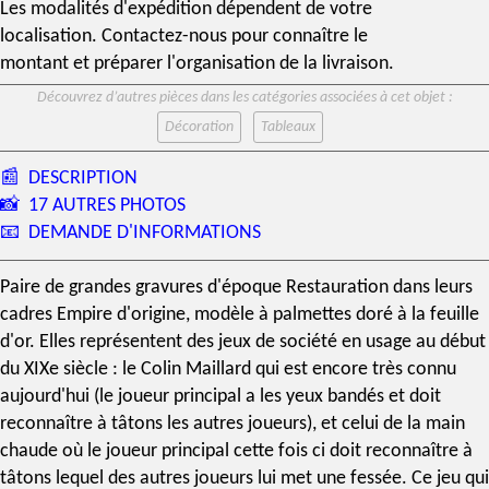
Les modalités d'expédition dépendent de votre
localisation. Contactez-nous pour connaître le
montant et préparer l'organisation de la livraison.
Découvrez d’autres pièces dans les catégories associées à cet objet :
Décoration
Tableaux
📰
DESCRIPTION
📸
17 AUTRES PHOTOS
📧
DEMANDE D'INFORMATIONS
Paire de grandes gravures d'époque Restauration dans leurs
cadres Empire
d'origine, modèle à palmettes
doré à la feuille
d'or
. Elles représentent des jeux de société en usage au début
du
XIXe siècle
: le Colin Maillard qui est encore très connu
aujourd'hui (le joueur principal a les yeux bandés et doit
reconnaître à tâtons les autres joueurs), et celui de la main
chaude où le joueur principal cette fois ci doit reconnaître à
tâtons lequel des autres joueurs lui met une fessée. Ce jeu qui