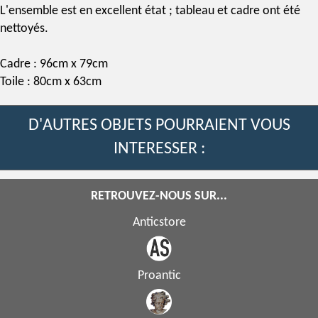
L'ensemble est en excellent état ; tableau et cadre ont été
nettoyés.
Cadre : 96cm x 79cm
Toile : 80cm x 63cm
D'AUTRES OBJETS POURRAIENT VOUS
INTERESSER :
RETROUVEZ-NOUS SUR...
Anticstore
Proantic