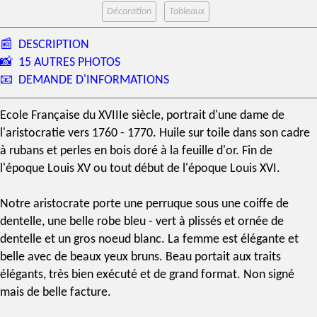
Décoration
Tableaux
📰
DESCRIPTION
📸
15 AUTRES PHOTOS
📧
DEMANDE D'INFORMATIONS
Ecole Française
du
XVIIIe siècle
, portrait d'une dame de
l'aristocratie vers 1760 - 1770.
Huile sur toile
dans son cadre
à rubans et perles en bois
doré à la feuille d'or
. Fin de
l'
époque Louis XV
ou tout début de l'
époque Louis XVI
.
Notre aristocrate porte une perruque sous une coiffe de
dentelle, une belle robe bleu - vert à plissés et ornée de
dentelle et un gros noeud blanc. La femme est élégante et
belle avec de beaux yeux bruns. Beau portait aux traits
élégants, très bien exécuté et de grand format. Non signé
mais de belle facture.