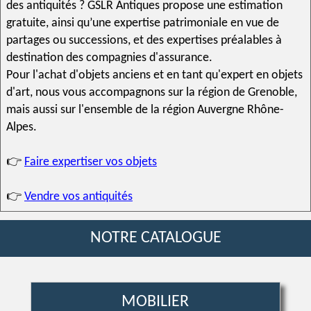
des antiquités ? GSLR Antiques propose une
estimation
gratuite
, ainsi qu’une
expertise
patrimoniale en vue de
partages ou successions, et des expertises préalables à
destination des compagnies d'assurance.
Pour l'
achat d'objets anciens
et en tant qu'
expert en objets
d'art
, nous vous accompagnons sur la région de
Grenoble
,
mais aussi sur l'ensemble de la région Auvergne Rhône-
Alpes.
👉
Faire expertiser vos objets
👉
Vendre vos antiquités
NOTRE CATALOGUE
MOBILIER