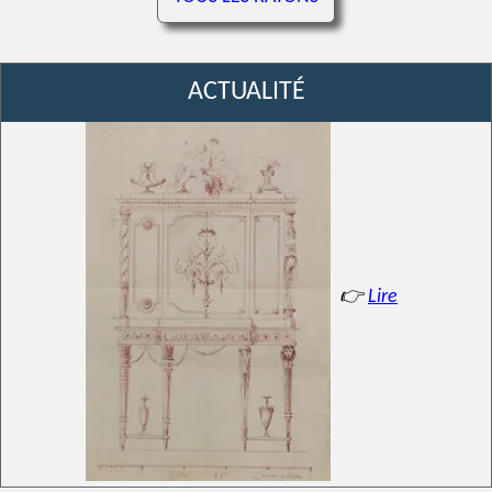
ACTUALITÉ
👉
Lire