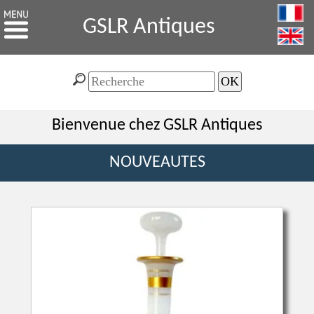
GSLR Antiques
Bienvenue chez GSLR Antiques
NOUVEAUTES