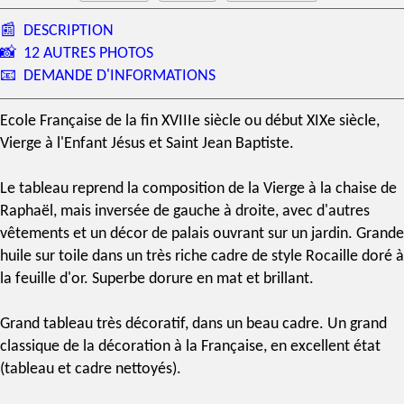
📰
DESCRIPTION
📸
12 AUTRES PHOTOS
📧
DEMANDE D'INFORMATIONS
Ecole Française de la fin
XVIIIe siècle
ou début
XIXe siècle
,
Vierge à l'Enfant
Jésus et Saint Jean Baptiste.
Le tableau reprend la composition de la
Vierge à la chaise
de
Raphaël
, mais inversée de gauche à droite, avec d'autres
vêtements et un décor de palais ouvrant sur un jardin. Grande
huile sur toile dans un très riche cadre de
style Rocaille
doré à
la feuille d'or
. Superbe dorure en mat et brillant.
Grand tableau très décoratif, dans un beau cadre. Un grand
classique de la décoration à la Française, en excellent état
(tableau et cadre nettoyés).