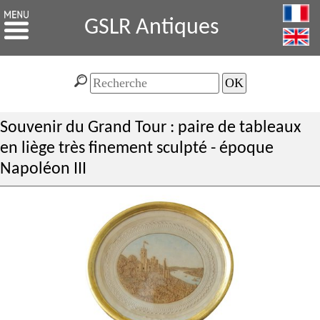
GSLR Antiques
Souvenir du Grand Tour : paire de tableaux
en liège très finement sculpté - époque
Napoléon III