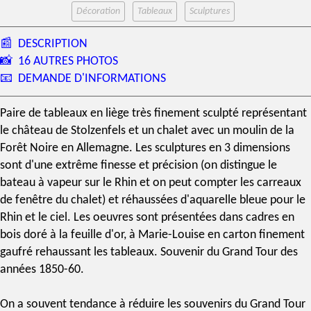
Décoration
Tableaux
Sculptures
📰
DESCRIPTION
📸
16 AUTRES PHOTOS
📧
DEMANDE D'INFORMATIONS
Paire de tableaux en liège très finement sculpté représentant
le
château de Stolzenfels
et un chalet avec un moulin de la
Forêt Noire en Allemagne. Les sculptures en 3 dimensions
sont d'une extrême finesse et précision (on distingue le
bateau à vapeur sur le Rhin et on peut compter les carreaux
de fenêtre du chalet) et réhaussées d'aquarelle bleue pour le
Rhin et le ciel. Les oeuvres sont présentées dans cadres en
bois doré à la feuille d'or
, à Marie-Louise en carton finement
gaufré rehaussant les tableaux.
Souvenir du Grand Tour
des
années 1850-60.
On a souvent tendance à réduire les souvenirs du
Grand Tour