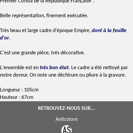
Premier Consul
de la République Française".
Belle représentation, finement exécutée.
Très beau et large
cadre
d'
époque Empire
,
doré
à la
feuille
d'or
.
C'est une grande pièce, trés décorative.
L'ensemble est en
très bon état
. Le cadre a été nettoyé par
notre doreur. On note une déchirure ou pliure à la gravure.
Longueur : 105cm
Hauteur : 67cm
RETROUVEZ-NOUS SUR...
Anticstore