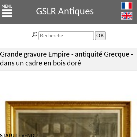
GSLR Antiques
Grande gravure Empire - antiquité Grecque -
dans un cadre en bois doré
STATUT
: VENDU