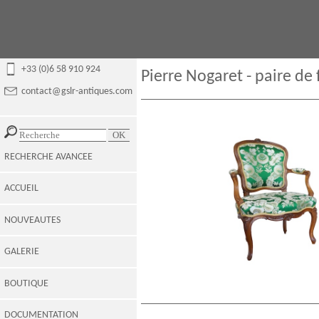
+33 (0)6 58 910 924
Pierre Nogaret - paire de
contact@gslr-antiques.com
RECHERCHE AVANCEE
ACCUEIL
NOUVEAUTES
GALERIE
BOUTIQUE
DOCUMENTATION