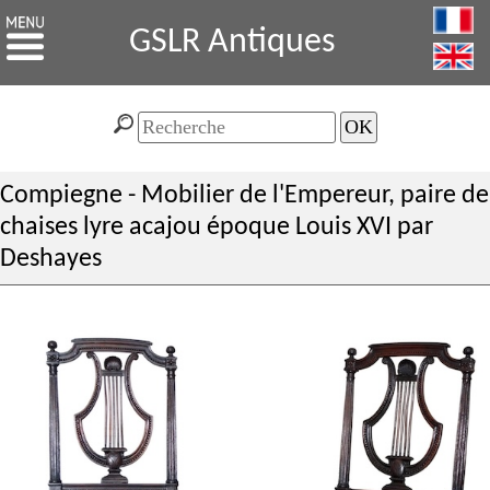
GSLR Antiques
Compiegne - Mobilier de l'Empereur, paire de
chaises lyre acajou époque Louis XVI par
Deshayes