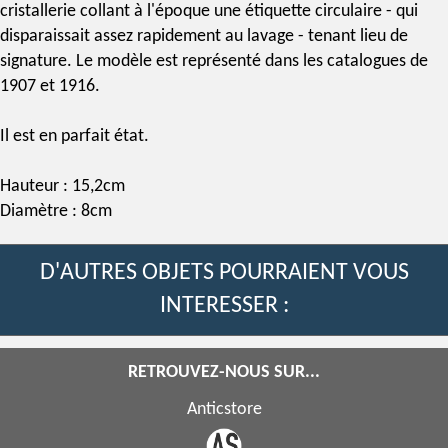
cristallerie
collant à l'époque une
étiquette
circulaire - qui
disparaissait assez rapidement au lavage - tenant lieu de
signature
. Le modèle est représenté dans les catalogues de
1907 et 1916.
Il est en
parfait état
.
Hauteur : 15,2cm
Diamètre : 8cm
D'AUTRES OBJETS POURRAIENT VOUS
INTERESSER :
RETROUVEZ-NOUS SUR...
Anticstore