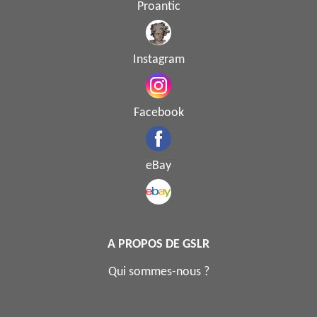
Proantic
Instagram
Facebook
eBay
A PROPOS DE GSLR
Qui sommes-nous ?