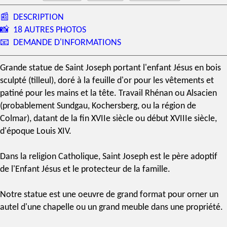
📰
DESCRIPTION
📸
18 AUTRES PHOTOS
📧
DEMANDE D'INFORMATIONS
Grande
statue de Saint Joseph
portant l'enfant Jésus en bois
sculpté (tilleul), doré à la feuille d'or pour les vêtements et
patiné pour les mains et la tête. Travail Rhénan ou Alsacien
(probablement Sundgau, Kochersberg, ou la région de
Colmar), datant de la fin
XVIIe siècle
ou début
XVIIIe siècle
,
d'
époque Louis XIV
.
Dans la religion Catholique,
Saint Joseph
est le père adoptif
de l'Enfant Jésus et le protecteur de la famille.
Notre statue est une oeuvre de grand format pour orner un
autel d'une chapelle ou un grand meuble dans une propriété.