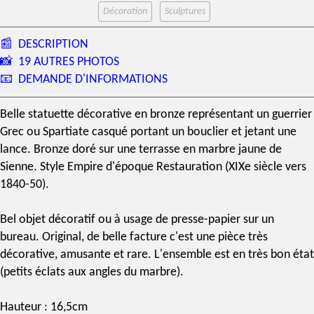
Décoration
Sculptures
📰
DESCRIPTION
📸
19 AUTRES PHOTOS
📧
DEMANDE D'INFORMATIONS
Belle statuette décorative en bronze représentant un guerrier
Grec ou Spartiate casqué portant un bouclier et jetant une
lance. Bronze doré sur une terrasse en
marbre jaune de
Sienne
.
Style Empire
d'époque Restauration (
XIXe siècle
vers
1840-50).
Bel objet décoratif ou à usage de
presse-papier
sur un
bureau. Original, de belle facture c'est une pièce très
décorative, amusante et rare. L'ensemble est en très bon état
(petits éclats aux angles du marbre).
Hauteur : 16,5cm