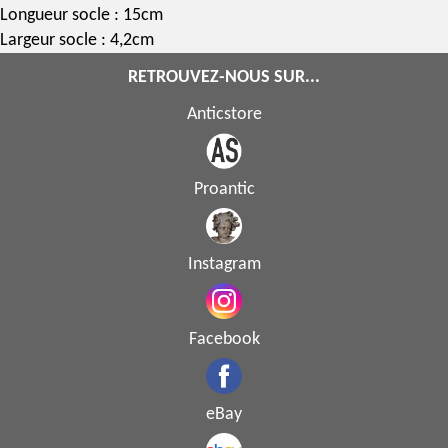
Longueur socle : 15cm
Largeur socle : 4,2cm
RETROUVEZ-NOUS SUR...
Anticstore
Proantic
Instagram
Facebook
eBay