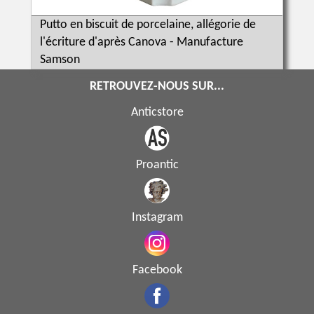
Putto en biscuit de porcelaine, allégorie de
l'écriture d'après Canova - Manufacture
Samson
RETROUVEZ-NOUS SUR...
Anticstore
Proantic
Instagram
Facebook