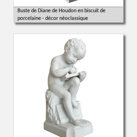
Buste de Diane de Houdon en biscuit de
porcelaine - décor néoclassique