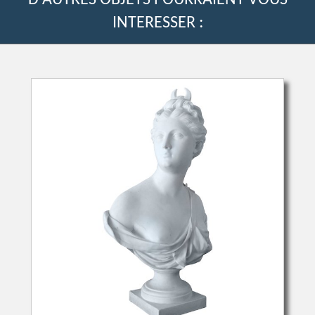
D'AUTRES OBJETS POURRAIENT VOUS
INTERESSER :