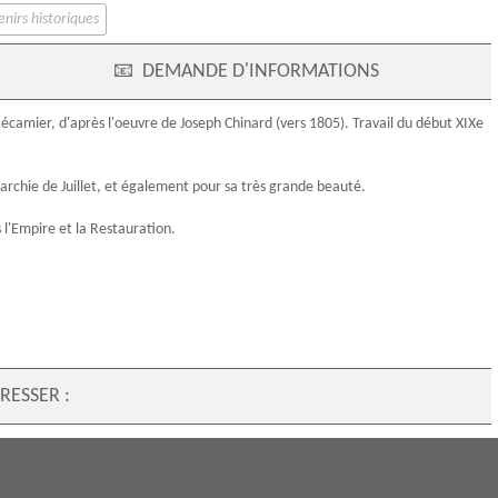
nirs historiques
📧
DEMANDE D'INFORMATIONS
écamier
, d'après l'oeuvre de
Joseph Chinard
(vers 1805). Travail du début
XIXe
onarchie de Juillet, et également pour sa très grande beauté.
s l'Empire et la Restauration.
RESSER :