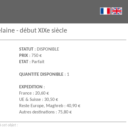
laine - début XIXe siècle
STATUT
: DISPONIBLE
PRIX
: 750 €
ETAT
: Parfait
QUANTITE DISPONIBLE
: 1
EXPEDITION
:
France : 20,60 €
UE & Suisse : 30,50 €
Reste Europe, Maghreb : 40,90 €
Autres destinations : 75,80 €
 cet objet :