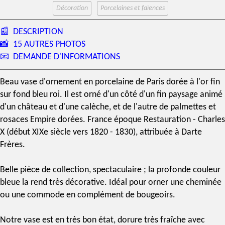
Décoration
Porcelaines et faïences
📰
DESCRIPTION
📸
15 AUTRES PHOTOS
📧
DEMANDE D'INFORMATIONS
Beau vase d'ornement en
porcelaine de Paris
dorée à l'or fin
sur fond bleu roi. Il est orné d'un côté d'un fin paysage animé
d'un château et d'une calèche, et de l'autre de palmettes et
rosaces Empire dorées. France époque Restauration - Charles
X (début
XIXe siècle
vers 1820 - 1830), attribuée à
Darte
Frères
.
Belle pièce de collection, spectaculaire ; la profonde couleur
bleue la rend très décorative. Idéal pour orner une cheminée
ou une commode en complément de bougeoirs.
Notre vase est en très bon état, dorure très fraîche avec