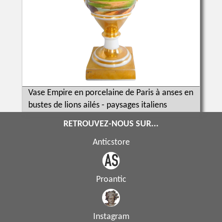
Vase Empire en porcelaine de Paris à anses en
bustes de lions ailés - paysages italiens
RETROUVEZ-NOUS SUR...
Anticstore
Proantic
Instagram