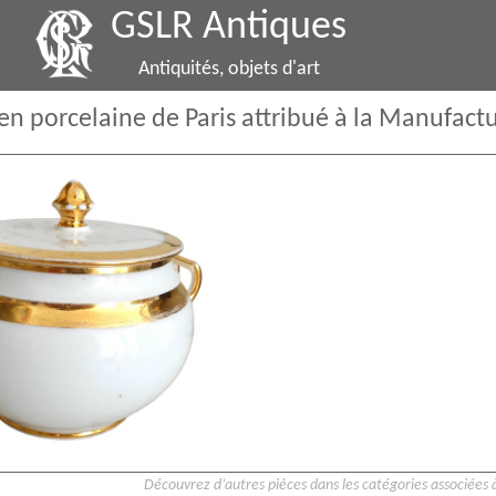
GSLR Antiques
Antiquités, objets d'art
en porcelaine de Paris attribué à la Manufact
Découvrez d’autres pièces dans les catégories associées à