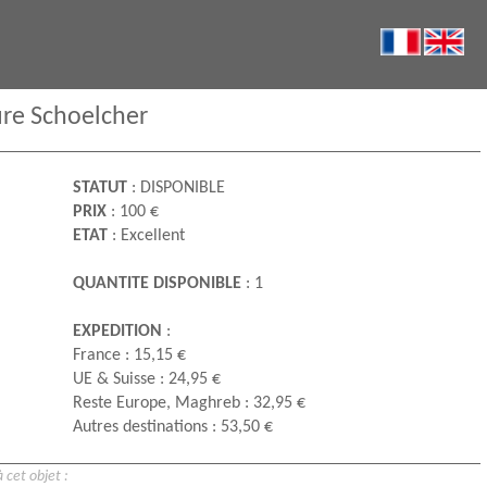
ure Schoelcher
STATUT
: DISPONIBLE
PRIX
: 100 €
ETAT
: Excellent
QUANTITE DISPONIBLE
: 1
EXPEDITION
:
France : 15,15 €
UE & Suisse : 24,95 €
Reste Europe, Maghreb : 32,95 €
Autres destinations : 53,50 €
 cet objet :