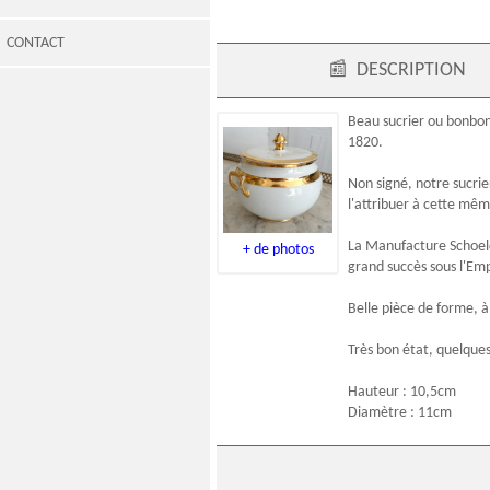
CONTACT
📰
DESCRIPTION
Beau sucrier ou bonbo
1820.
Non signé, notre sucr
l'attribuer à cette mê
La
Manufacture Schoel
+ de photos
grand succès sous l'Emp
Belle pièce de forme, à
Très bon état, quelques
Hauteur : 10,5cm
Diamètre : 11cm