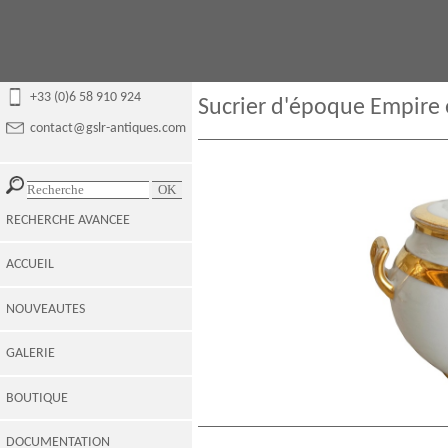
+33 (0)6 58 910 924
Sucrier d'époque Empire 
contact@gslr-antiques.com
RECHERCHE AVANCEE
ACCUEIL
NOUVEAUTES
GALERIE
BOUTIQUE
DOCUMENTATION