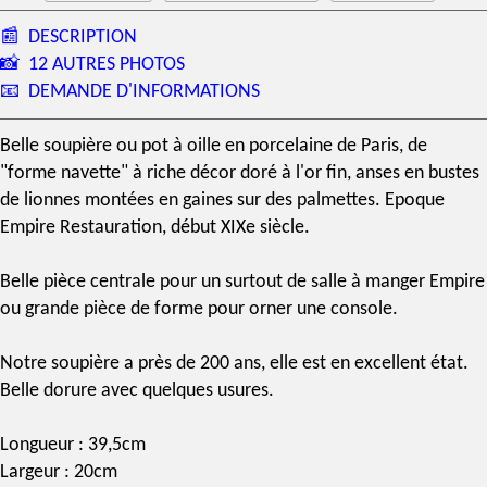
📰
DESCRIPTION
📸
12 AUTRES PHOTOS
📧
DEMANDE D'INFORMATIONS
Belle soupière ou pot à oille en
porcelaine de Paris
, de
"forme navette" à riche décor doré à l'or fin, anses en bustes
de lionnes montées en gaines sur des palmettes.
Epoque
Empire
Restauration, début
XIXe siècle
.
Belle pièce centrale pour un surtout de salle à manger Empire
ou grande pièce de forme pour orner une console.
Notre soupière a près de 200 ans, elle est en excellent état.
Belle dorure avec quelques usures.
Longueur : 39,5cm
Largeur : 20cm