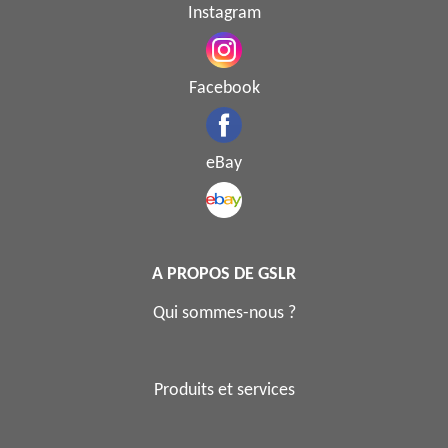
Instagram
Facebook
eBay
A PROPOS DE GSLR
Qui sommes-nous ?
Produits et services