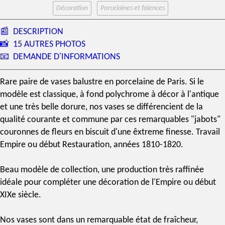
Décoration
Porcelaines et faïences
📰
DESCRIPTION
📸
15 AUTRES PHOTOS
📧
DEMANDE D'INFORMATIONS
Rare
paire de vases
balustre en
porcelaine de Paris
. Si le
modèle est classique, à fond polychrome à décor à l'antique
et une très belle dorure, nos vases se différencient de la
qualité courante et commune par ces remarquables "jabots"
couronnes de fleurs en
biscuit
d'une êxtreme finesse. Travail
Empire ou début Restauration, années 1810-1820.
Beau modèle de collection, une production très raffinée
idéale pour compléter une décoration de l'Empire ou début
XIXe siècle
.
Nos vases sont dans un remarquable état de fraîcheur,