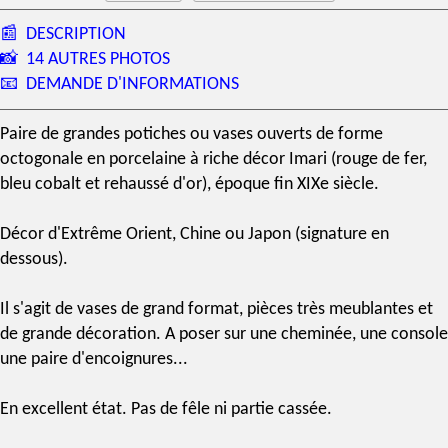
📰
DESCRIPTION
📸
14 AUTRES PHOTOS
📧
DEMANDE D'INFORMATIONS
Paire de grandes potiches ou vases ouverts de forme
octogonale en porcelaine à riche
décor Imari
(rouge de fer,
bleu cobalt et rehaussé d'or), époque fin
XIXe siècle
.
Décor d'Extrême Orient, Chine ou Japon (signature en
dessous).
Il s'agit de vases de grand format, pièces très meublantes et
de grande décoration. A poser sur une cheminée, une console
une paire d'encoignures...
En excellent état. Pas de fêle ni partie cassée.