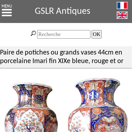
GSLR Antiques
Paire de potiches ou grands vases 44cm en
porcelaine Imari fin XIXe bleue, rouge et or