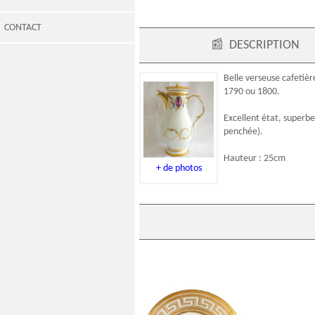
CONTACT
📰
DESCRIPTION
Belle verseuse cafetiè
1790 ou 1800.
Excellent état, superb
penchée).
Hauteur : 25cm
+ de photos