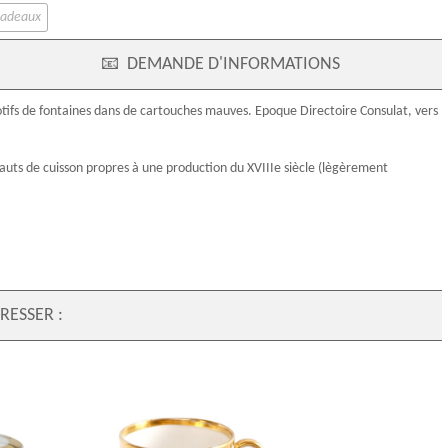
cadeaux
📧
DEMANDE D'INFORMATIONS
otifs de fontaines dans de cartouches mauves.
Epoque Directoire
Consulat, vers
auts de cuisson propres à une production du
XVIIIe siècle
(lègèrement
RESSER :