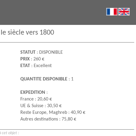
Ie siècle vers 1800
STATUT
: DISPONIBLE
PRIX
: 260 €
ETAT
: Excellent
QUANTITE DISPONIBLE
: 1
EXPEDITION
:
France : 20,60 €
UE & Suisse : 30,50 €
Reste Europe, Maghreb : 40,90 €
Autres destinations : 75,80 €
 cet objet :