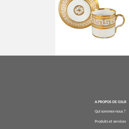
Tasse litron d'époque Empire en
porcelaine blanche et or attribuée à
Dagoty
A PROPOS DE GSLR
Qui sommes-nous ?
Produits et services