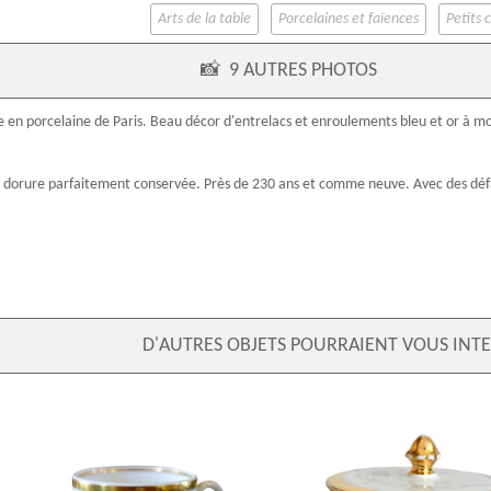
Arts de la table
Porcelaines et faïences
Petits 
📸
9 AUTRES PHOTOS
re en
porcelaine de Paris
. Beau décor d'entrelacs et enroulements bleu et or à m
e dorure parfaitement conservée. Près de 230 ans et comme neuve. Avec des déf
D'AUTRES OBJETS POURRAIENT VOUS INTE