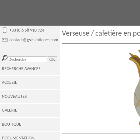
+33 (0)6 58 910 924
Verseuse / cafetière en po
contact@gslr-antiques.com
RECHERCHE AVANCEE
ACCUEIL
NOUVEAUTES
GALERIE
BOUTIQUE
DOCUMENTATION