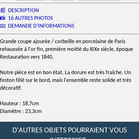
📰
DESCRIPTION
📸
16 AUTRES PHOTOS
📧
DEMANDE D'INFORMATIONS
Grande
coupe ajourée
/ corbeille en
porcelaine de Paris
rehaussée à l'or fin, première moitié du
XIXe siècle
, époque
Restauration vers 1840.
Notre pièce est en bon état. La dorure est très fraîche. Un
feston fêlé sur le bord, mais l'ensemble reste solide et très
décoratif.
Hauteur : 18,7cm
Diamètre : 23,3cm
D'AUTRES OBJETS POURRAIENT VOUS