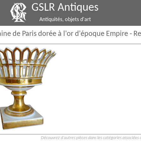
GSLR Antiques
Antiquités, objets d'art
ne de Paris dorée à l'or d'époque Empire - R
Découvrez d’autres pièces dans les catégories associées à