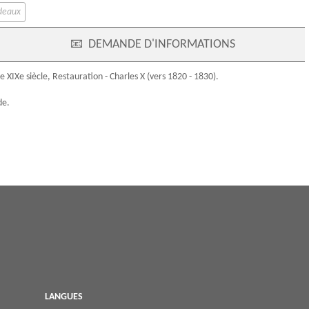
adeaux
📧
DEMANDE D'INFORMATIONS
ue
XIXe siècle
, Restauration - Charles X (vers 1820 - 1830).
de.
LANGUES