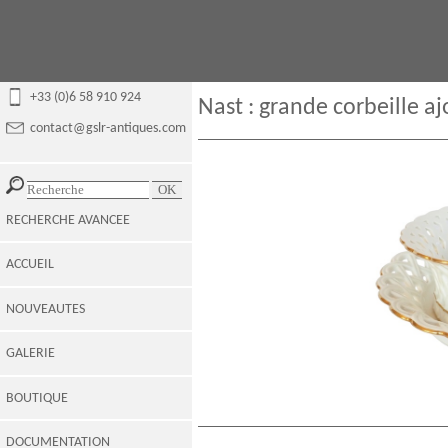
+33 (0)6 58 910 924
Nast : grande corbeille a
contact@gslr-antiques.com
RECHERCHE AVANCEE
ACCUEIL
NOUVEAUTES
GALERIE
BOUTIQUE
DOCUMENTATION