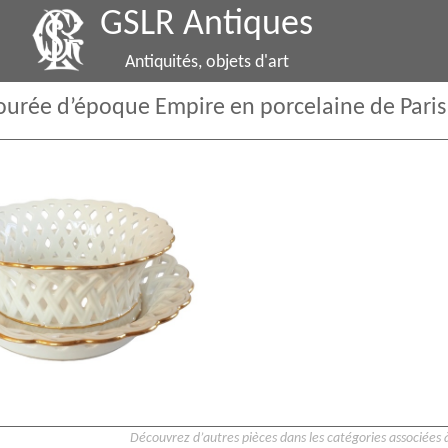
GSLR Antiques
Antiquités, objets d'art
jourée d’époque Empire en porcelaine de Paris
Découvrez d’autres pièces dans les catégories associées à