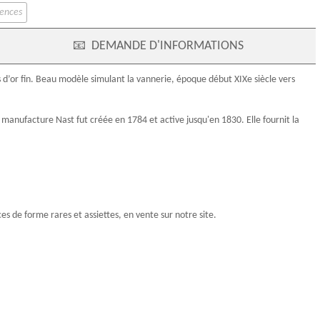
ïences
📧
DEMANDE D'INFORMATIONS
s d’or fin. Beau modèle simulant la vannerie, époque début
XIXe siècle
vers
la manufacture Nast fut créée en 1784 et active jusqu'en 1830. Elle fournit la
s de forme rares et assiettes, en vente sur notre site.