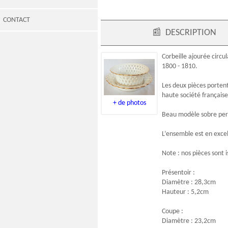
CONTACT
📰
DESCRIPTION
Corbeille ajourée circul
1800 - 1810.
Les deux pièces porten
haute société française
+ de photos
Beau modèle sobre perm
L’ensemble est en exce
Note : nos pièces sont 
Présentoir :
Diamètre : 28,3cm
Hauteur : 5,2cm
Coupe :
Diamètre : 23,2cm