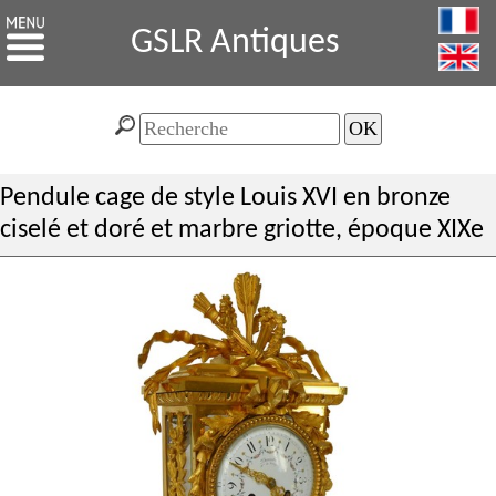
GSLR Antiques
Pendule cage de style Louis XVI en bronze
ciselé et doré et marbre griotte, époque XIXe