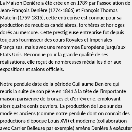
La Maison Denière a été crée en en 1789 par l'association de
Jean-François Denière (1774-1866) et François Thomas
Matelin (1759-1815), cette entreprise est connue pour sa
production de meubles candélabres, torchères et horloges
dorés au mercure. Cette prestigieuse entreprise fut depuis
toujours fournisseur des cours Royales et Impériales
Françaises, mais avec une renommée Européene jusqu'aux
Etats Unis. Reconnue pour la grande qualité de ses
réalisations, elle reçut de nombreuses médailles d'or aux
expositions et salons officiels.
Notre pendule date de la période Guillaume Denière qui
repris la suite de son père en 1844 à la tête de l'importante
maison parisienne de bronzes et d’orfèvrerie, employant
alors quatre cents ouvriers. La production de luxe sur des
modèles anciens (comme notre pendule dont on connait des
productions d'
époque Louis XVI
) et moderne (collaboration
avec
Carrier Belleuse
par exemple) amène Denière à exécuter