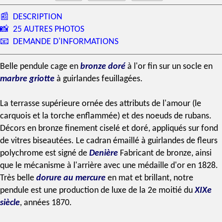
📰
DESCRIPTION
📸
25 AUTRES PHOTOS
📧
DEMANDE D'INFORMATIONS
Belle pendule cage en
bronze doré
à l'or fin sur un socle en
marbre griotte
à guirlandes feuillagées.
La terrasse supérieure ornée des attributs de l'amour (le
carquois et la torche enflammée) et des noeuds de rubans.
Décors en bronze finement ciselé et doré, appliqués sur fond
de vitres biseautées. Le cadran émaillé à guirlandes de fleurs
polychrome est signé de
Denière
Fabricant de bronze, ainsi
que le mécanisme à l'arrière avec une médaille d'or en 1828.
Très belle
dorure au mercure
en mat et brillant, notre
pendule est une production de luxe de la 2e moitié du
XIXe
siècle
, années 1870.