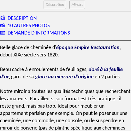
Décoration
Miroirs
📰
DESCRIPTION
📸
10 AUTRES PHOTOS
📧
DEMANDE D'INFORMATIONS
Belle glace de cheminée d'
époque Empire
Restauration
,
début
XIXe siècle
vers 1820.
Beau cadre à enroulements de feuillages,
doré à la feuille
d'or
, garni de sa
glace au mercure
d'origine
en 2 parties.
Notre miroir a toutes les qualités techniques que recherchent
les amateurs. Par ailleurs, son format est très pratique : il
reste grand, mais pas trop. Idéal pour meubler un
appartement parisien par exemple. On peut le poser sur une
cheminée, une commode, une console, ou le suspendre en
miroir de boiserie (pas de plinthe spécifique aux cheminées