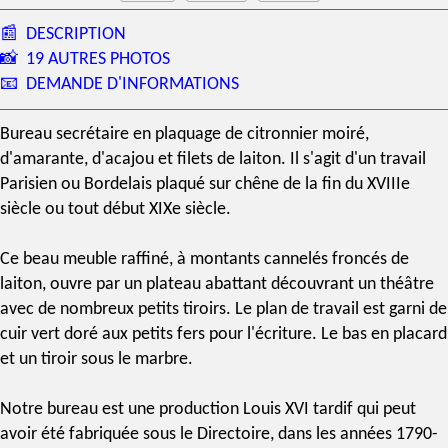
📰
DESCRIPTION
📸
19 AUTRES PHOTOS
📧
DEMANDE D'INFORMATIONS
Bureau secrétaire en plaquage de
citronnier
moiré,
d'
amarante
, d'
acajou
et filets de laiton. Il s'agit d'un travail
Parisien ou Bordelais plaqué sur chêne de la fin du
XVIIIe
siècle
ou tout début
XIXe siècle
.
Ce beau meuble raffiné, à montants cannelés froncés de
laiton, ouvre par un plateau abattant découvrant un théâtre
avec de nombreux petits tiroirs. Le plan de travail est garni de
cuir vert doré aux petits fers pour l'écriture. Le bas en placard
et un tiroir sous le marbre.
Notre bureau est une production Louis XVI tardif qui peut
avoir été fabriquée sous le Directoire, dans les années 1790-