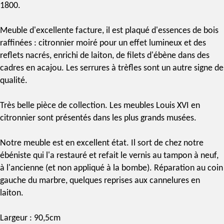
1800.
Meuble d'excellente facture, il est plaqué d'essences de bois
raffinées :
citronnier moiré
pour un effet lumineux et des
reflets nacrés, enrichi de laiton, de filets d'ébène dans des
cadres en acajou. Les
serrures à trèfles
sont un autre signe de
qualité.
Très belle pièce de collection. Les
meubles Louis XVI
en
citronnier sont présentés dans les plus grands musées.
Notre meuble est en excellent état. Il sort de chez notre
ébéniste qui l'a restauré et refait le
vernis au tampon
à neuf,
à l'ancienne (et non appliqué à la bombe). Réparation au coin
gauche du marbre, quelques reprises aux cannelures en
laiton.
Largeur : 90,5cm