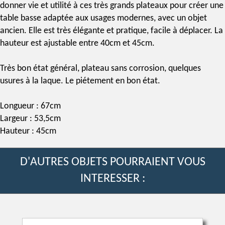
donner vie et utilité à ces très grands plateaux pour créer une
table basse
adaptée aux usages modernes, avec un objet
ancien. Elle est très élégante et pratique, facile à déplacer. La
hauteur est ajustable entre 40cm et 45cm.
Très bon état général, plateau sans corrosion, quelques
usures à la laque. Le piétement en bon état.
Longueur : 67cm
Largeur : 53,5cm
Hauteur : 45cm
D'AUTRES OBJETS POURRAIENT VOUS
INTERESSER :