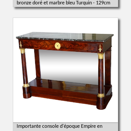
bronze doré et marbre bleu Turquin - 129cm
Importante console d'époque Empire en