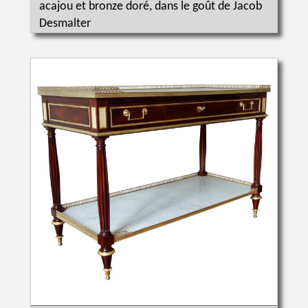
acajou et bronze doré, dans le goût de Jacob
Desmalter