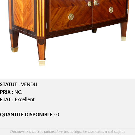
STATUT
: VENDU
PRIX
: NC.
ETAT
: Excellent
QUANTITE DISPONIBLE
: 0
Découvrez d’autres pièces dans les catégories associées à cet objet :