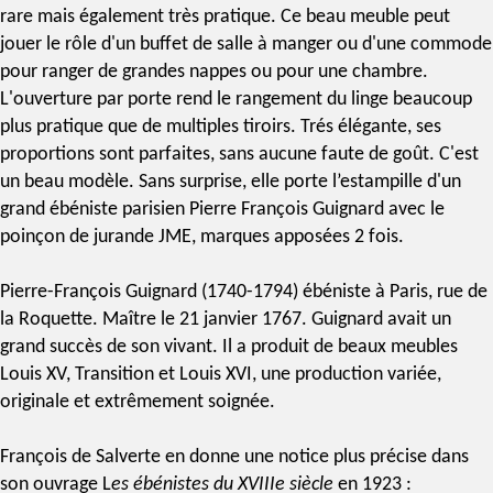
rare mais également très pratique. Ce beau meuble peut
jouer le rôle d'un buffet de salle à manger ou d'une commode
pour ranger de grandes nappes ou pour une chambre.
L'ouverture par porte rend le rangement du linge beaucoup
plus pratique que de multiples tiroirs. Trés élégante, ses
proportions sont parfaites, sans aucune faute de goût. C'est
un beau modèle. Sans surprise, elle porte l’
estampille
d'un
grand
ébéniste
parisien
Pierre François Guignard
avec le
poinçon de jurande JME
, marques apposées 2 fois.
Pierre-François
Guignard
(1740-1794) ébéniste à Paris, rue de
la Roquette. Maître le 21 janvier 1767. Guignard avait un
grand succès de son vivant. Il a produit de beaux meubles
Louis XV, Transition et Louis XVI, une production variée,
originale et extrêmement soignée.
François de Salverte en donne une notice plus précise dans
son ouvrage L
es ébénistes du XVIIIe siècle
en 1923 :