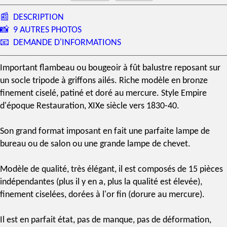
📰
DESCRIPTION
📸
9 AUTRES PHOTOS
📧
DEMANDE D'INFORMATIONS
Important
flambeau
ou
bougeoir
à fût balustre reposant sur
un socle tripode à griffons ailés. Riche modèle en bronze
finement ciselé, patiné et
doré au mercure
.
Style Empire
d'époque Restauration,
XIXe siècle
vers 1830-40.
Son grand format imposant en fait une parfaite
lampe de
bureau
ou de salon ou une grande
lampe de chevet
.
Modèle de qualité, très élégant, il est composés de 15 pièces
indépendantes (plus il y en a, plus la qualité est élevée),
finement ciselées, dorées à l'or fin (
dorure au mercure
).
Il est en parfait état, pas de manque, pas de déformation,