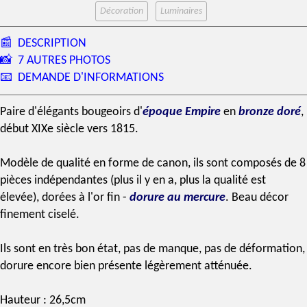
Décoration
Luminaires
📰
DESCRIPTION
📸
7 AUTRES PHOTOS
📧
DEMANDE D'INFORMATIONS
Paire d'élégants bougeoirs d'
époque Empire
en
bronze doré
,
début
XIXe siècle
vers 1815.
Modèle de qualité en forme de canon, ils sont composés de 8
pièces indépendantes (plus il y en a, plus la qualité est
élevée), dorées à l'or fin -
dorure au mercure
. Beau décor
finement ciselé.
Ils sont en très bon état, pas de manque, pas de déformation,
dorure encore bien présente légèrement atténuée.
Hauteur : 26,5cm