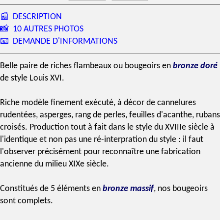
📰
DESCRIPTION
📸
10 AUTRES PHOTOS
📧
DEMANDE D'INFORMATIONS
Belle paire de riches
flambeaux
ou
bougeoirs
en
bronze doré
de
style
Louis XVI
.
Riche modèle finement exécuté, à décor de cannelures
rudentées, asperges, rang de perles, feuilles d'acanthe, rubans
croisés. Production tout à fait dans le style du
XVIIIe siècle
à
l'identique et non pas une ré-interpration du style : il faut
l'observer précisément pour reconnaître une fabrication
ancienne du milieu
XIXe siècle
.
Constitués de 5 éléments en
bronze massif
, nos bougeoirs
sont complets.