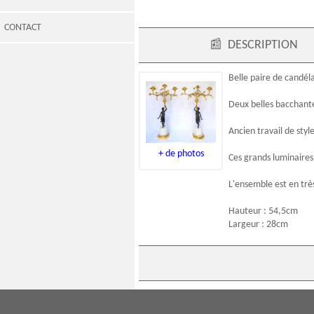
CONTACT
📰
DESCRIPTION
Belle
paire de candél
Deux belles bacchante
Ancien travail de styl
+ de photos
Ces grands luminaires 
L'ensemble est en trè
Hauteur : 54,5cm
Largeur : 28cm