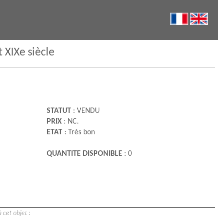
 XIXe siècle
STATUT
: VENDU
PRIX
: NC.
ETAT
: Très bon
QUANTITE DISPONIBLE
: 0
 cet objet :