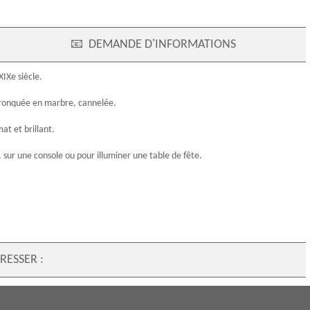
📧
DEMANDE D'INFORMATIONS
XIXe siècle
.
 tronquée en marbre, cannelée.
at et brillant.
 sur une console ou pour illuminer une table de fête.
RESSER :