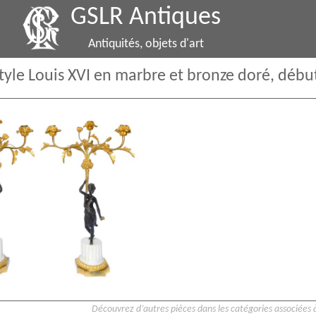
GSLR Antiques
Antiquités, objets d'art
tyle Louis XVI en marbre et bronze doré, début
Découvrez d’autres pièces dans les catégories associées à