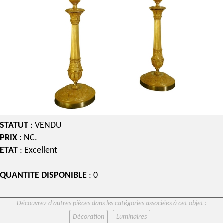
STATUT
: VENDU
PRIX
: NC.
ETAT
: Excellent
QUANTITE DISPONIBLE
: 0
Découvrez d’autres pièces dans les catégories associées à cet objet :
Décoration
Luminaires