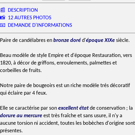
📰
DESCRIPTION
📸
12 AUTRES PHOTOS
📧
DEMANDE D'INFORMATIONS
Paire de
candélabres
en
bronze doré
d'
époque XIXe
siècle.
Beau modèle de
style Empire
et d'
époque Restauration
, vers
1820, à décor de griffons, enroulements, palmettes et
corbeilles de fruits.
Notre
paire de bougeoirs
est un riche modèle trés décoratif
qui éclaire par 4 feux.
Elle se caractérise par son
excellent état
de conservation ; la
dorure au mercure
est très fraîche et sans usure, il n'y a
aucune torsion ni accident, toutes les bobèches
d'origine
sont
présentes.