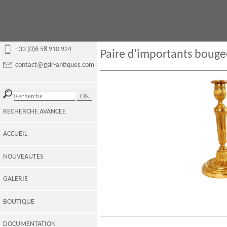
+33 (0)6 58 910 924
Paire d'importants bouge
contact@gslr-antiques.com
RECHERCHE AVANCEE
ACCUEIL
NOUVEAUTES
GALERIE
BOUTIQUE
DOCUMENTATION