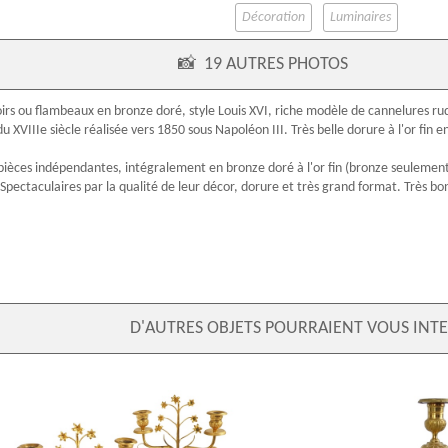
Décoration
Luminaires
📸
19 AUTRES PHOTOS
oirs ou flambeaux en
bronze doré
,
style Louis XVI
, riche modèle de cannelures ru
 du
XVIIIe siècle
réalisée vers 1850 sous Napoléon III. Très belle dorure à l'or fin en
pièces indépendantes, intégralement en bronze doré à l'or fin (bronze seulement, 
 Spectaculaires par la qualité de leur décor, dorure et très grand format. Très bo
D'AUTRES OBJETS POURRAIENT VOUS INTE