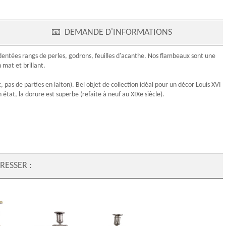
📧
DEMANDE D'INFORMATIONS
dentées rangs de perles, godrons, feuilles d'acanthe. Nos flambeaux sont une
 mat et brillant.
pas de parties en laiton). Bel objet de collection idéal pour un
décor Louis XVI
n état, la dorure est superbe (refaite à neuf au
XIXe siècle
).
RESSER :