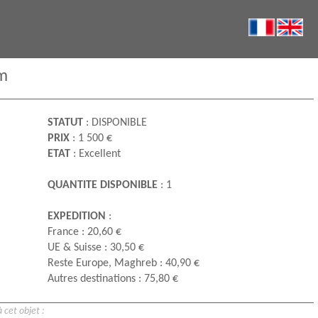
cm
STATUT
: DISPONIBLE
PRIX
: 1 500 €
ETAT
: Excellent
QUANTITE DISPONIBLE
: 1
EXPEDITION
:
France : 20,60 €
UE & Suisse : 30,50 €
Reste Europe, Maghreb : 40,90 €
Autres destinations : 75,80 €
 cet objet :