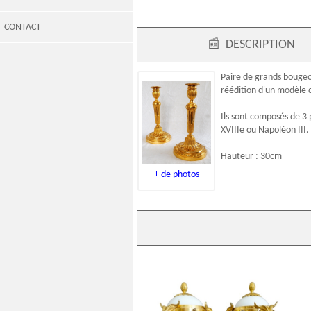
CONTACT
📰
DESCRIPTION
Paire de grands bouge
réédition d'un modèle
Ils sont composés de 3 
XVIIIe ou Napoléon III.
Hauteur : 30cm
+ de photos