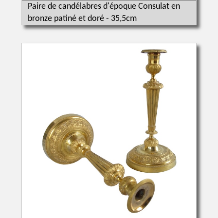
Paire de candélabres d'époque Consulat en
bronze patiné et doré - 35,5cm