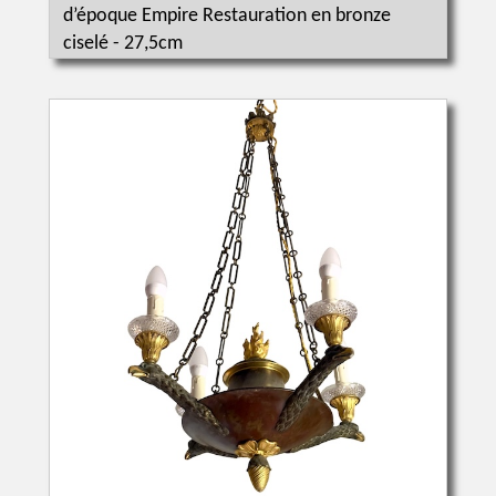
d’époque Empire Restauration en bronze
ciselé - 27,5cm