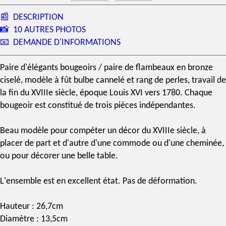
📰
DESCRIPTION
📸
10 AUTRES PHOTOS
📧
DEMANDE D'INFORMATIONS
Paire d'élégants bougeoirs / paire de flambeaux en bronze
ciselé, modèle à fût bulbe cannelé et rang de perles, travail de
la fin du
XVIIIe siècle
,
époque Louis XVI
vers 1780. Chaque
bougeoir est constitué de trois pièces indépendantes.
Beau modèle pour compéter un décor du XVIIIe siècle, à
placer de part et d'autre d'une commode ou d'une cheminée,
ou pour décorer une belle table.
L'ensemble est en excellent état. Pas de déformation.
Hauteur : 26,7cm
Diamètre : 13,5cm