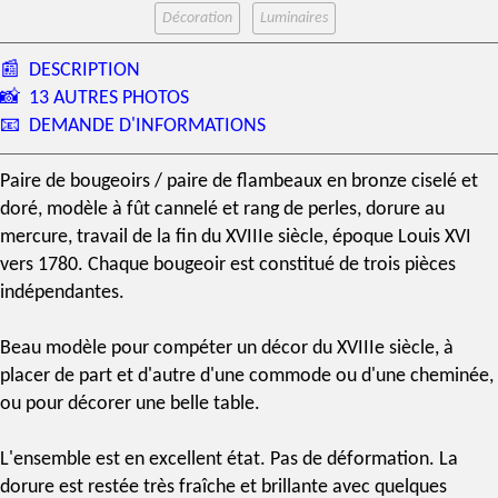
Décoration
Luminaires
📰
DESCRIPTION
📸
13 AUTRES PHOTOS
📧
DEMANDE D'INFORMATIONS
Paire de bougeoirs
/
paire de flambeaux
en bronze ciselé et
doré, modèle à fût cannelé et rang de perles,
dorure au
mercure
, travail de la fin du
XVIIIe siècle
,
époque Louis XVI
vers 1780. Chaque bougeoir est constitué de trois pièces
indépendantes.
Beau modèle pour compéter un décor du XVIIIe siècle, à
placer de part et d'autre d'une commode ou d'une cheminée,
ou pour décorer une belle table.
L'ensemble est en excellent état. Pas de déformation. La
dorure est restée très fraîche et brillante avec quelques