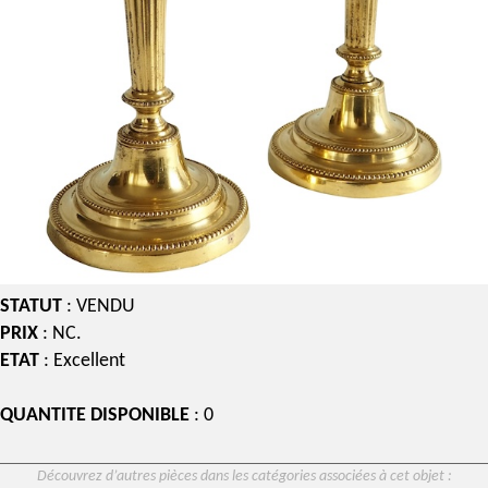
STATUT
: VENDU
PRIX
: NC.
ETAT
: Excellent
QUANTITE DISPONIBLE
: 0
Découvrez d’autres pièces dans les catégories associées à cet objet :