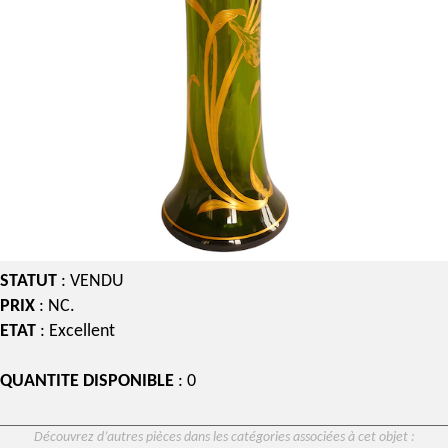
STATUT
: VENDU
PRIX
: NC.
ETAT
: Excellent
QUANTITE DISPONIBLE
: 0
Découvrez d’autres pièces dans les catégories associées à cet objet :