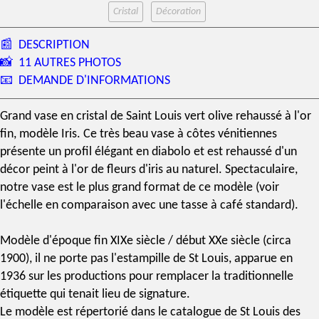
Cristal
Décoration
📰
DESCRIPTION
📸
11 AUTRES PHOTOS
📧
DEMANDE D'INFORMATIONS
Grand vase en
cristal de Saint Louis
vert olive rehaussé à l'or
fin,
modèle Iris
. Ce très beau vase à
côtes vénitiennes
présente un profil élégant en diabolo et est rehaussé d'un
décor peint à l'or de fleurs d'iris au naturel. Spectaculaire,
notre vase est le plus grand format de ce modèle (voir
l'échelle en comparaison avec une tasse à café standard).
Modèle d'époque fin
XIXe siècle
/ début XXe siècle (circa
1900), il ne porte pas l'
estampille
de
St Louis
, apparue en
1936 sur les productions pour remplacer la traditionnelle
étiquette
qui tenait lieu de
signature
.
Le modèle est répertorié dans le
catalogue
de St Louis des