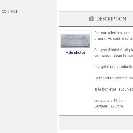
CONTACT
📰
DESCRIPTION
Plateau à lettres ou car
argent. Au centre se t
Ce type d'objet était p
+ de photos
de maison. Beau témoigna
Il s'agit d'une producti
La monture porte le
po
Très bon état, aucun éc
Longueur : 19,5cm
Largeur : 12,7cm