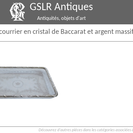
GSLR Antiques
Antiquités, objets d'art
à courrier en cristal de Baccarat et argent mas
Découvrez d’autres pièces dans les catégories associées à