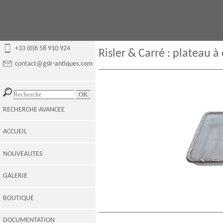
+33 (0)6 58 910 924
Risler & Carré : plateau 
contact@gslr-antiques.com
RECHERCHE AVANCEE
ACCUEIL
NOUVEAUTES
GALERIE
BOUTIQUE
DOCUMENTATION