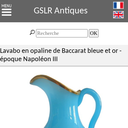
GSLR Antiques
Lavabo en opaline de Baccarat bleue et or -
époque Napoléon III