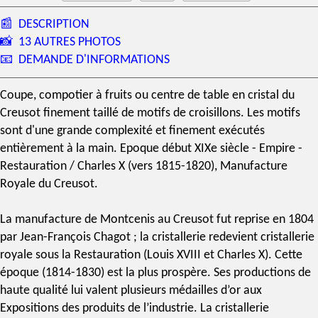
📰
DESCRIPTION
📸
13 AUTRES PHOTOS
📧
DEMANDE D'INFORMATIONS
Coupe, compotier à fruits ou
centre de table
en
cristal du
Creusot
finement taillé de motifs de croisillons. Les motifs
sont d'une grande complexité et finement exécutés
entièrement à la main. Epoque début
XIXe siècle
- Empire -
Restauration / Charles X (vers 1815-1820),
Manufacture
Royale du Creusot
.
La
manufacture de Montcenis
au Creusot fut reprise en 1804
par Jean-François Chagot ; la
cristallerie
redevient cristallerie
royale sous la Restauration (Louis XVIII et Charles X). Cette
époque (1814-1830) est la plus prospère. Ses productions de
haute qualité lui valent plusieurs médailles d’or aux
Expositions des produits de l’industrie. La cristallerie